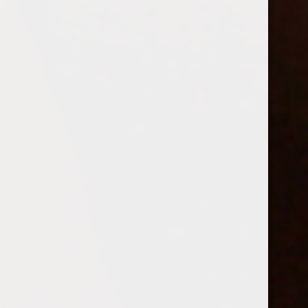
Annika deel 3